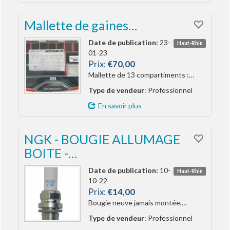
Mallette de gaines…
Date de publication:
23-
Haut-Rhin
01-23
Prix:
€70,00
Mallette de 13 compartiments :…
Type de vendeur
: Professionnel
En savoir plus
NGK - BOUGIE ALLUMAGE
BOITE -…
Date de publication:
10-
Haut-Rhin
10-22
Prix:
€14,00
Bougie neuve jamais montée,…
Type de vendeur
: Professionnel