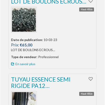
LOT DE BOULONS ECROUS…
Haut-Rhin
Date de publication:
10-03-23
Prix:
€65,00
LOT DE BOULONS ECROUS…
Type de vendeur
: Professionnel
En savoir plus
TUYAU ESSENCE SEMI
RIGIDE PA12…
Haut-Rhin