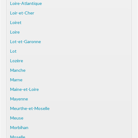
Loire-Atlantique
Loir-et-Cher
Loiret
Loire
Lot-et-Garonne
Lot
Lozère
Manche
Marne
Maine-et-Loire
Mayenne
Meurthe-et-Moselle
Meuse
Morbihan
Moselle