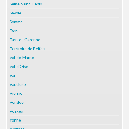
Seine-Saint-Denis
Savoie
Somme
Tarn
Tarn-et-Garonne
Territoire de Belfort
Val-de-Marne
Val-d'Oise
Var
Vaucluse
Vienne
Vendée
Vosges
Yonne
Yvelines