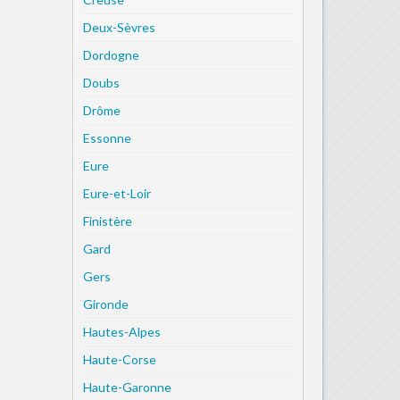
Deux-Sèvres
Dordogne
Doubs
Drôme
Essonne
Eure
Eure-et-Loir
Finistère
Gard
Gers
Gironde
Hautes-Alpes
Haute-Corse
Haute-Garonne