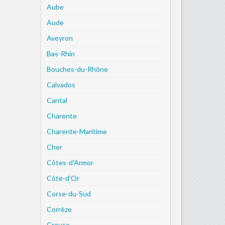
Aube
Aude
Aveyron
Bas-Rhin
Bouches-du-Rhône
Calvados
Cantal
Charente
Charente-Maritime
Cher
Côtes-d'Armor
Côte-d'Or
Corse-du-Sud
Corrèze
Creuse