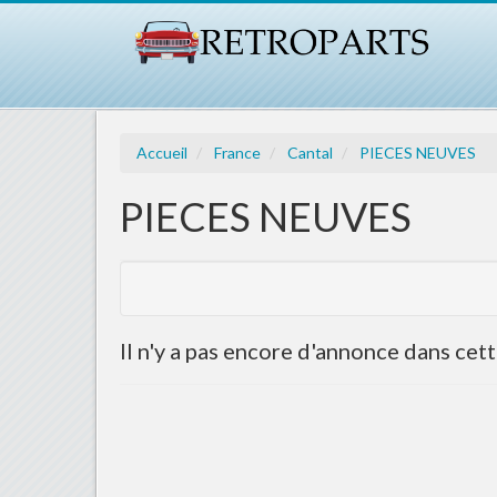
Accueil
France
Cantal
PIECES NEUVES
PIECES NEUVES
Il n'y a pas encore d'annonce dans cet