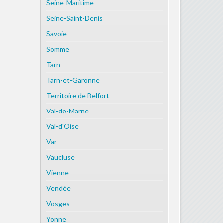
Seine-Maritime
Seine-Saint-Denis
Savoie
Somme
Tarn
Tarn-et-Garonne
Territoire de Belfort
Val-de-Marne
Val-d'Oise
Var
Vaucluse
Vienne
Vendée
Vosges
Yonne