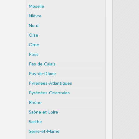
Moselle
Nièvre
Nord
Oise
Orne
Paris
Pas-de-Calais
Puy-de-Dôme
Pyrénées-Atlantiques
Pyrénées-Orientales
Rhône
Saône-et-Loire
Sarthe
Seine-et-Marne