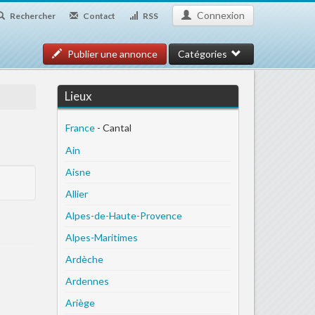
Connexion
Rechercher
Contact
RSS
Publier une annonce
Catégories
Lieux
France
- Cantal
Ain
Aisne
Allier
Alpes-de-Haute-Provence
Alpes-Maritimes
Ardèche
Ardennes
Ariège