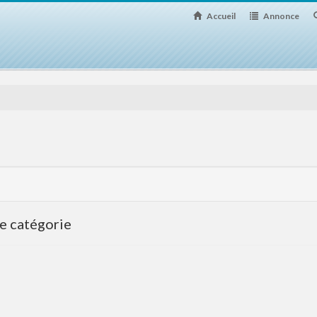
Accueil
Annonce
te catégorie