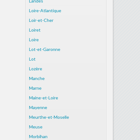
Landes
Loire-Atlantique
Loir-et-Cher
Loiret
Loire
Lot-et-Garonne
Lot
Lozère
Manche
Marne
Maine-et-Loire
Mayenne
Meurthe-et-Moselle
Meuse
Morbihan