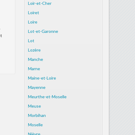
Loir-et-Cher
Loiret
Loire
r
Lot-et-Garonne
et
Lot
Lozère
Manche
Marne
Maine-et-Loire
Mayenne
Meurthe-et-Moselle
Meuse
Morbihan
Moselle
Nièvre