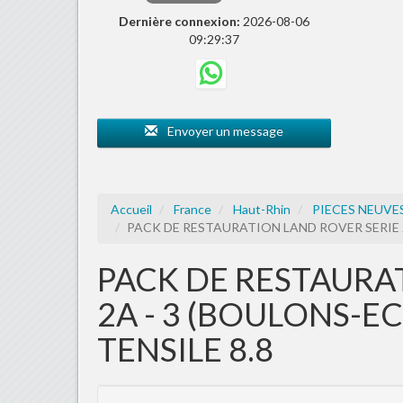
Dernière connexion:
2026-08-06
09:29:37
Envoyer un message
Accueil
France
Haut-Rhin
PIECES NEUVE
PACK DE RESTAURATION LAND ROVER SERIE 2 
PACK DE RESTAURAT
2A - 3 (BOULONS-
TENSILE 8.8