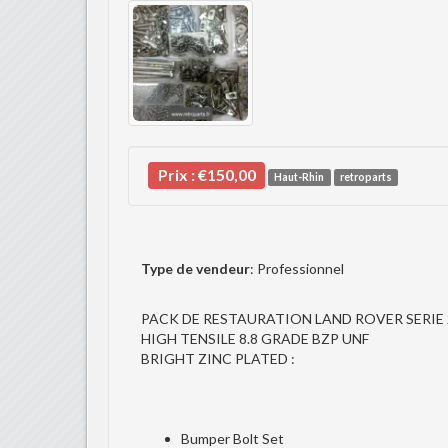
Prix :
€150,00
Haut-Rhin
retroparts
Type de vendeur
: Professionnel
PACK DE RESTAURATION LAND ROVER SERIE 
HIGH TENSILE 8.8 GRADE BZP UNF
BRIGHT ZINC PLATED :
Bumper Bolt Set