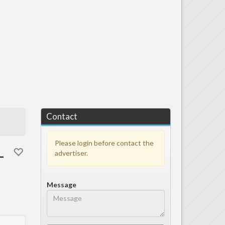
Contact
Please login before contact the
-
advertiser.
Message