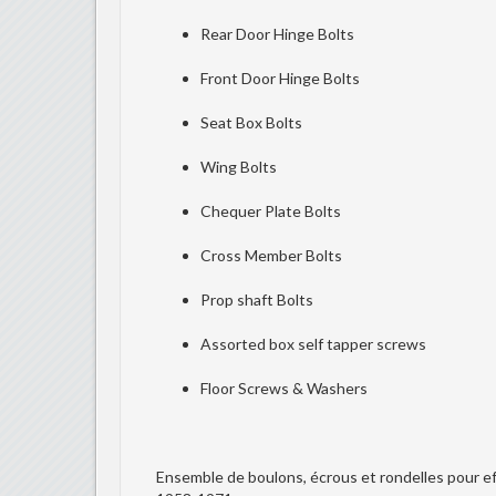
Rear Door Hinge Bolts
Front Door Hinge Bolts
Seat Box Bolts
Wing Bolts
Chequer Plate Bolts
Cross Member Bolts
Prop shaft Bolts
Assorted box self tapper screws
Floor Screws & Washers
Ensemble de boulons, écrous et rondelles pour eff