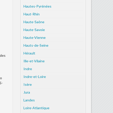
Hautes-Pyrénées
Haut-Rhin
Haute-Saône
Haute-Savoie
Haute-Vienne
Hauts-de-Seine
Hérault
 des
Ille-et-Vilaine
Indre
Indre-et-Loire
to
S-
Isère
Jura
Landes
Loire-Atlantique