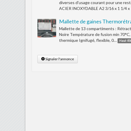
diverses d'usage courant pour une res
ACIER INOXYDABLE A2 3/16 x 1 1/4 x 1
Mallette de gaines Thermorétr
Mallette de 13 compartiments : Rétract
Noire Température de fusion min 70°C,
thermique Ignifugé, flexible, 0…
Haut-Rh
Signaler l'annonce