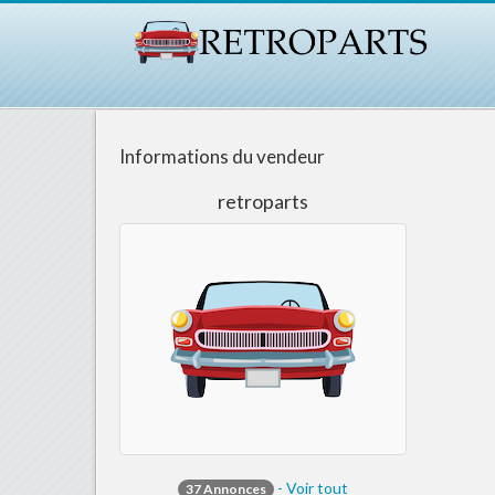
Informations du vendeur
retroparts
- Voir tout
37 Annonces