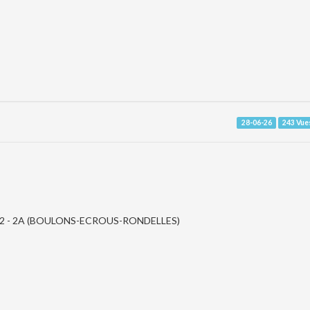
28-06-26
243 Vue
2 - 2A (BOULONS-ECROUS-RONDELLES)