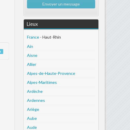
Envoyer un message
Lieux
France
- Haut-Rhin
Ain
s
Aisne
Allier
Alpes-de-Haute-Provence
Alpes-Maritimes
Ardèche
Ardennes
Ariège
Aube
Aude