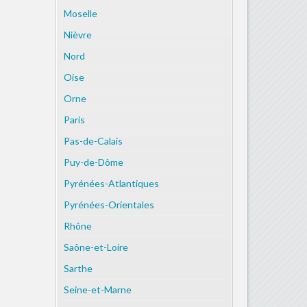
Moselle
Nièvre
Nord
Oise
Orne
Paris
Pas-de-Calais
Puy-de-Dôme
Pyrénées-Atlantiques
Pyrénées-Orientales
Rhône
Saône-et-Loire
Sarthe
Seine-et-Marne