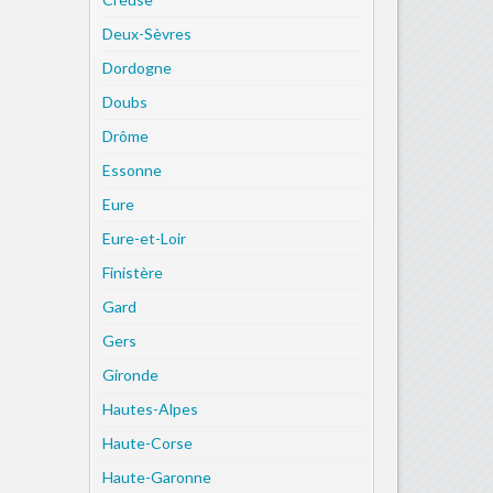
Deux-Sèvres
Dordogne
Doubs
Drôme
Essonne
Eure
Eure-et-Loir
Finistère
Gard
Gers
Gironde
Hautes-Alpes
Haute-Corse
Haute-Garonne