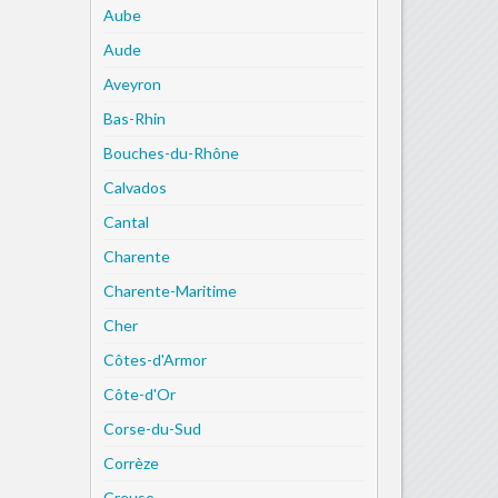
Aube
Aude
Aveyron
Bas-Rhin
Bouches-du-Rhône
Calvados
Cantal
Charente
Charente-Maritime
Cher
Côtes-d'Armor
Côte-d'Or
Corse-du-Sud
Corrèze
Creuse