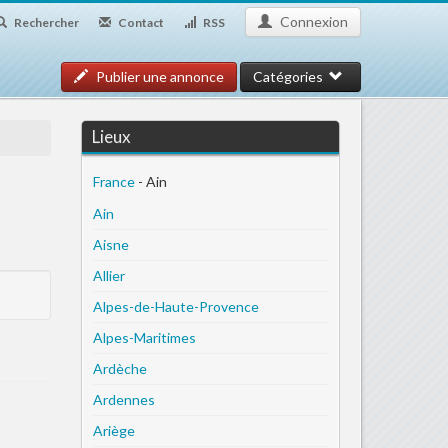
Connexion
Rechercher
Contact
RSS
Publier une annonce
Catégories
Lieux
France
- Ain
Ain
Aisne
Allier
Alpes-de-Haute-Provence
Alpes-Maritimes
Ardèche
Ardennes
Ariège