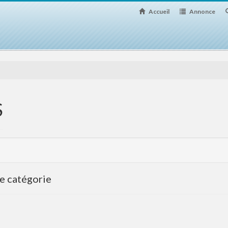
Accueil
Annonce
S
te catégorie