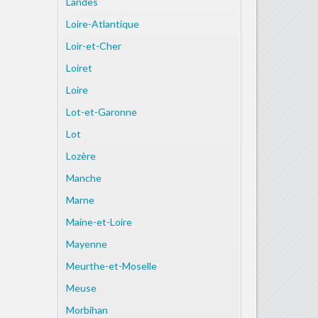
Landes
Loire-Atlantique
Loir-et-Cher
Loiret
Loire
Lot-et-Garonne
Lot
Lozère
Manche
Marne
Maine-et-Loire
Mayenne
Meurthe-et-Moselle
Meuse
Morbihan