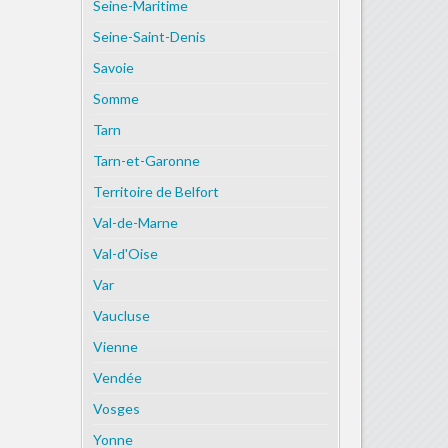
Seine-Maritime
Seine-Saint-Denis
Savoie
Somme
Tarn
Tarn-et-Garonne
Territoire de Belfort
Val-de-Marne
Val-d'Oise
Var
Vaucluse
Vienne
Vendée
Vosges
Yonne