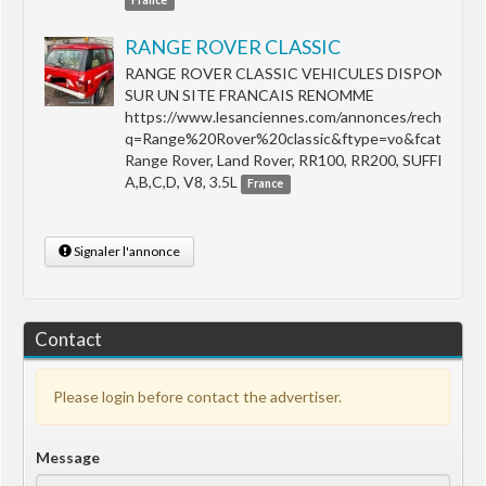
France
RANGE ROVER CLASSIC
RANGE ROVER CLASSIC VEHICULES DISPONIBLES
SUR UN SITE FRANCAIS RENOMME
https://www.lesanciennes.com/annonces/recherche
q=Range%20Rover%20classic&ftype=vo&fcat=auto
Range Rover, Land Rover, RR100, RR200, SUFFIX
A,B,C,D, V8, 3.5L
France
Signaler l'annonce
Contact
Please login before contact the advertiser.
Message