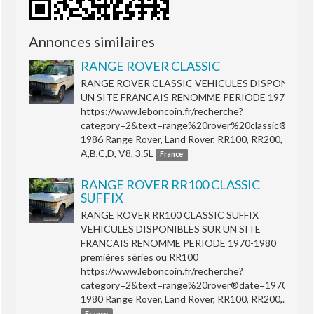
Annonces similaires
RANGE ROVER CLASSIC
RANGE ROVER CLASSIC VEHICULES DISPONIBLES
UN SITE FRANCAIS RENOMME PERIODE 1970-198
https://www.leboncoin.fr/recherche?
category=2&text=range%20rover%20classic®date=
1986 Range Rover, Land Rover, RR100, RR200, SUFFI
A,B,C,D, V8, 3.5L
France
RANGE ROVER RR100 CLASSIC
SUFFIX
RANGE ROVER RR100 CLASSIC SUFFIX
VEHICULES DISPONIBLES SUR UN SITE
FRANCAIS RENOMME PERIODE 1970-1980
premières séries ou RR100
https://www.leboncoin.fr/recherche?
category=2&text=range%20rover®date=1970-
1980 Range Rover, Land Rover, RR100, RR200,…