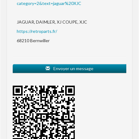
category=2&text=jaguar%20XJC
JAGUAR, DAIMLER, XJ COUPE, XJC
https://retroparts.fr/
68210 Bernwiller
Envoyer un message