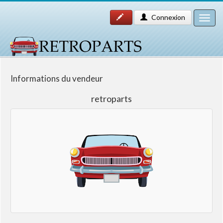
Connexion
Bascu
la
navig
Informations du vendeur
retroparts