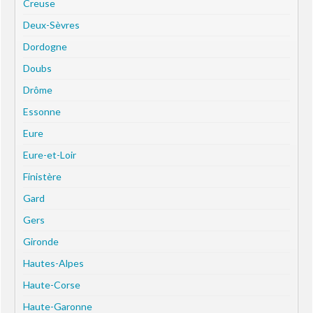
Creuse
Deux-Sèvres
Dordogne
Doubs
Drôme
Essonne
Eure
Eure-et-Loir
Finistère
Gard
Gers
Gironde
Hautes-Alpes
Haute-Corse
Haute-Garonne