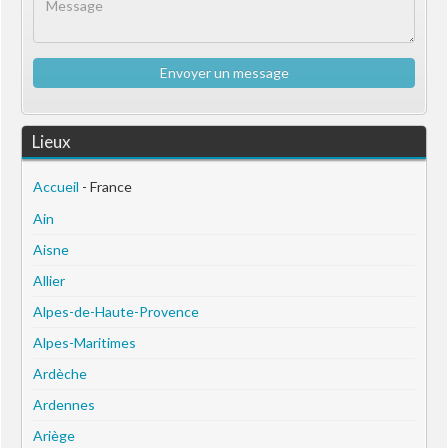
Envoyer un message
Lieux
Accueil
- France
Ain
Aisne
Allier
Alpes-de-Haute-Provence
Alpes-Maritimes
Ardèche
Ardennes
Ariège