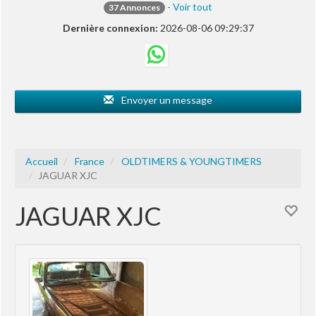
- Voir tout
37 Annonces
Dernière connexion:
2026-08-06 09:29:37
Envoyer un message
Accueil
France
OLDTIMERS & YOUNGTIMERS
JAGUAR XJC
JAGUAR XJC