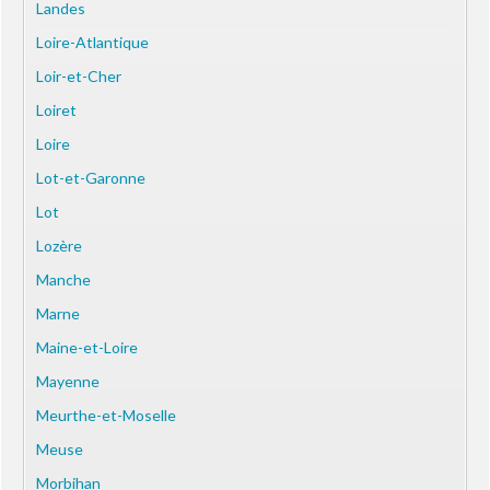
Landes
Loire-Atlantique
Loir-et-Cher
Loiret
Loire
Lot-et-Garonne
Lot
Lozère
Manche
Marne
Maine-et-Loire
Mayenne
Meurthe-et-Moselle
Meuse
Morbihan